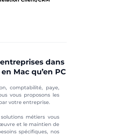
entreprises dans
en en Mac qu’en PC
on, comptabilité, paye,
nous vous proposons les
par votre entreprise.
 solutions métiers vous
n œuvre et le maintien de
esoins spécifiques, nos