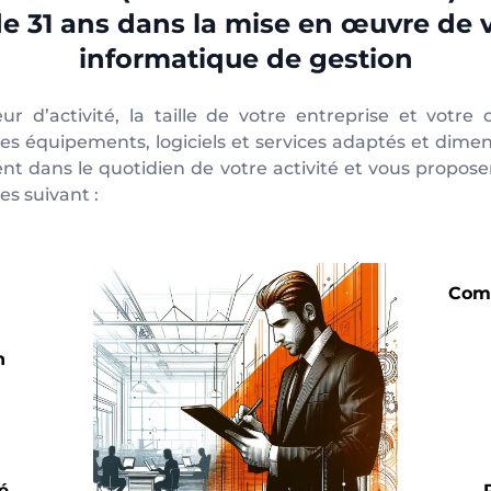
de 31 ans dans la mise en œuvre de 
informatique de gestion
ur d’activité, la taille de votre entreprise et votre
es équipements, logiciels et services adaptés et dimen
 dans le quotidien de votre activité et vous proposen
s suivant :
Comp
n
é