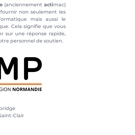
e
(anciennement
acti
mac)
 fournir non seulement les
nformatique mais aussi le
que. Cela signifie que vous
r sur une réponse rapide,
notre personnel de soutien.
bridge
aint-Clair