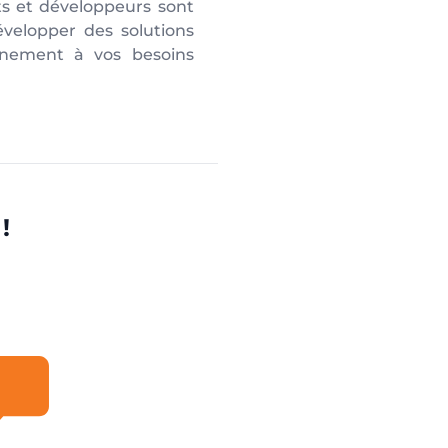
ts et développeurs sont
évelopper des solutions
inement à vos besoins
!