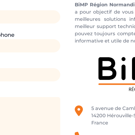
BiMP Région Normandi
a pour objectif de vous
meilleures solutions i
meilleur support techni
pouvez toujours compte
phone
informative et utile de 
5 avenue de Cam
14200 Hérouville-S
France