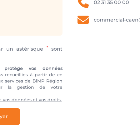
02 31 35 00 00
commercial-caen
*
r un astérisque
sont
 protège vos données
 recueillies à partir de ce
ux services de BiMP Région
ur la gestion de votre
de vos données et vos droits.