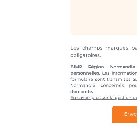
Les champs marqués pa
obligatoires.
BiMP Région Normandie
personnelles.
Les informations
formulaire sont transmises a
Normandie concernés po
demande.
En savoir plus sur la gestion 