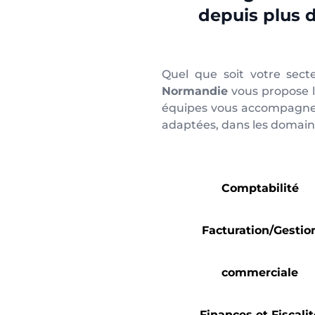
depuis plus 
Quel que soit votre secte
Normandie
vous propose l
équipes vous accompagnent
adaptées, dans les domaine
Comptabilité
Facturation/Gestio
commerciale
Finances et Fiscalit