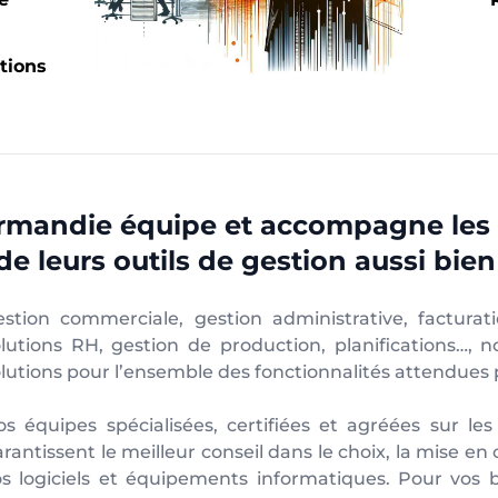
tions
rmandie
équipe et accompagne les 
de leurs outils de gestion aussi bi
estion commerciale, gestion administrative, facturati
olutions RH, gestion de production, planifications…, 
lutions pour l’ensemble des fonctionnalités attendues 
s équipes spécialisées, certifiées et agréées sur les
rantissent le meilleur conseil dans le choix, la mise e
os logiciels et équipements informatiques. Pour vos b