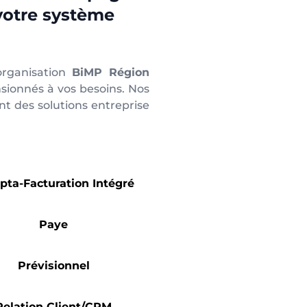
votre système
 organisation
BiMP Région
sionnés à vos besoins. Nos
t des solutions entreprise
ta-Facturation Intégré
Paye
Prévisionnel
Relation Client/CRM