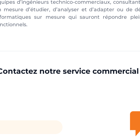
quipes d’ingénieurs technico-commerciaux, consultan
n mesure d’étudier, d’analyser et d’adapter ou de d
nformatiques sur mesure qui sauront répondre ple
nctionnels.
Contactez notre service commercial 