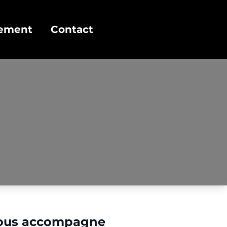
cement
Contact
ous accompagne